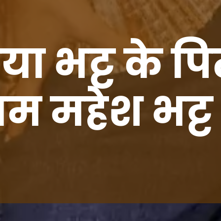
ा भट्ट के पि