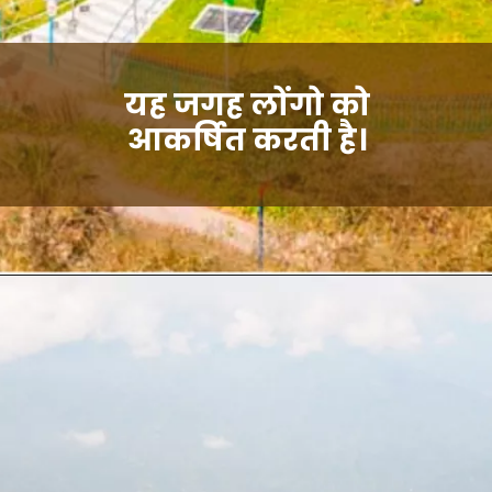
यह जगह लोंगो को