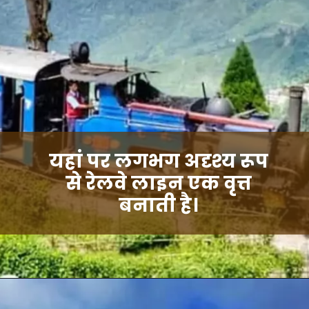
यहां पर लगभग अदृश्य रूप
से रेलवे लाइन एक वृत्त