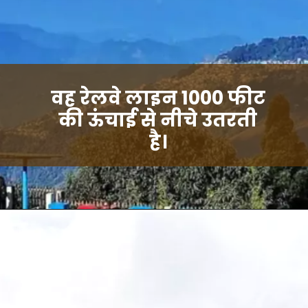
वह रेलवे लाइन 1000 फीट
की ऊंचाई से नीचे उतरती