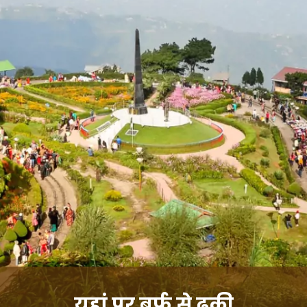
यहां पर बर्फ से ढकी