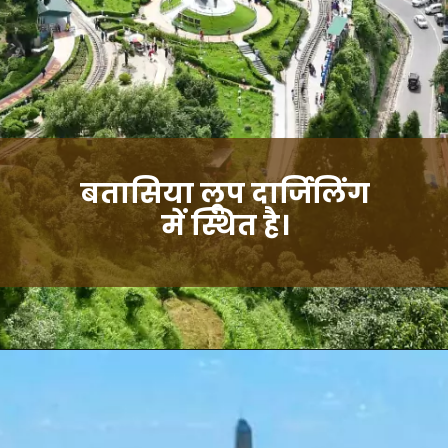
बतासिया लूप दार्जिलिंग