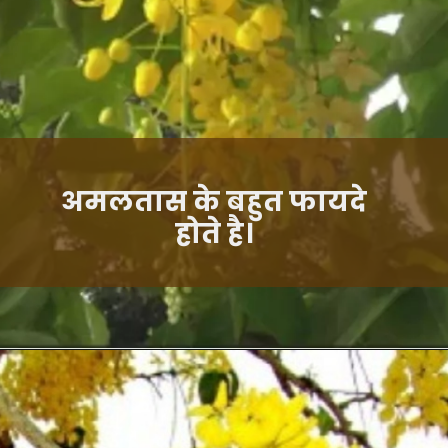
अमलतास के बहुत फायदे