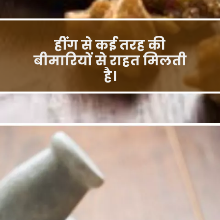
हींग से कई तरह की
बीमारियों से राहत मिलती