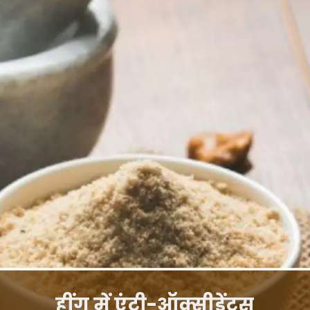
हींग में एंटी-ऑक्सीडेंट्स