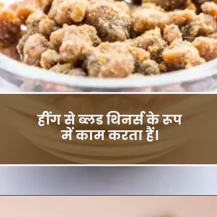
हींग से ब्लड थिनर्स के रूप