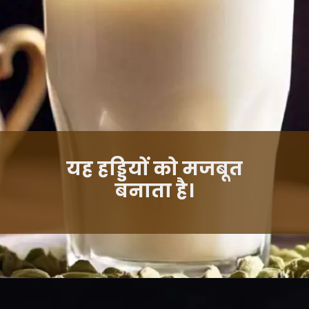
यह हड्डियों को मजबूत