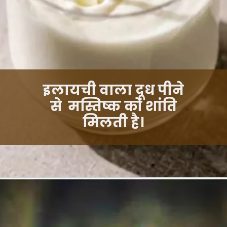
इलायची वाला दूध पीने
से मस्तिष्क को शांति