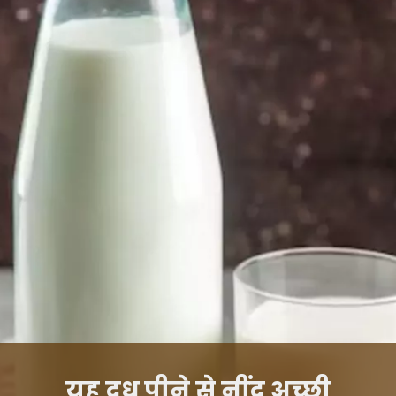
यह दूध पीने से नींद अच्छी