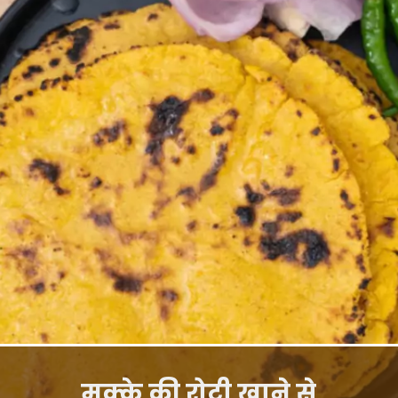
मक्के की रोटी खाने से