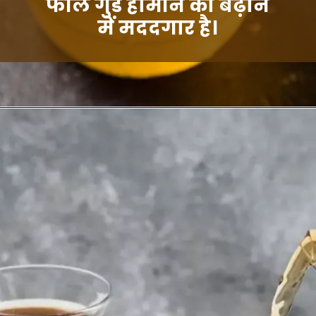
फील गुड हार्मोन को बढ़ाने