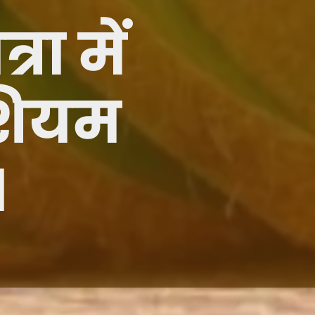
्रा में
शियम