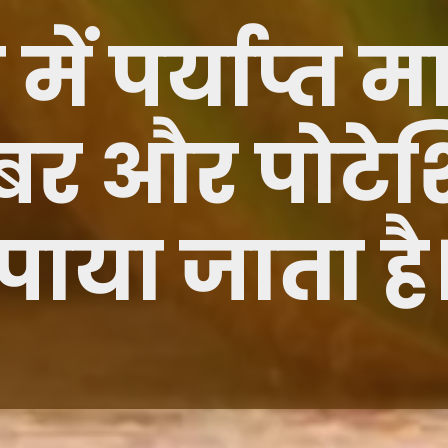
ें पर्याप्त मात
बर और पोटे