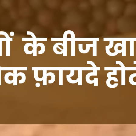
ं के बीज खा