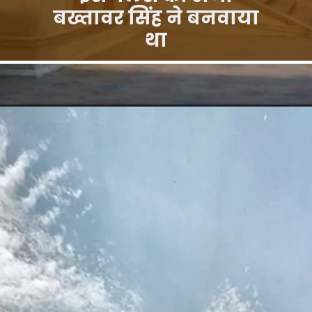
बख्तावर सिंह ने बनवाया