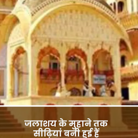
जलाशय के मुहाने तक