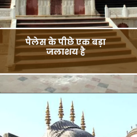
पैलेस के पीछे एक बड़ा