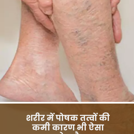
शरीर में पोषक तत्वों की
कमी कारण भी ऐसा