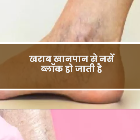
खराब खानपान से नसें