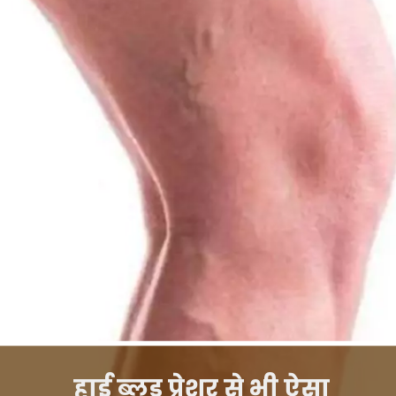
हाई ब्लड प्रेशर से भी ऐसा