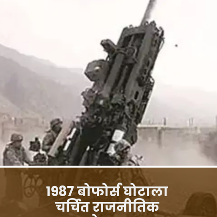
1987 बोफोर्स घोटाला
चर्चित राजनीतिक