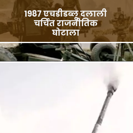
1987 एचडीडब्लू दलाली
चर्चित राजनीतिक