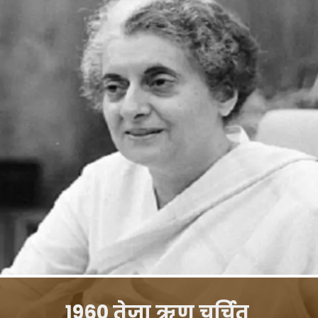
1960 तेजा ऋण चर्चित