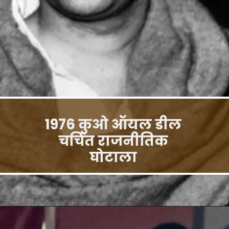
1976 कुओ ऑयल डील
चर्चित राजनीतिक