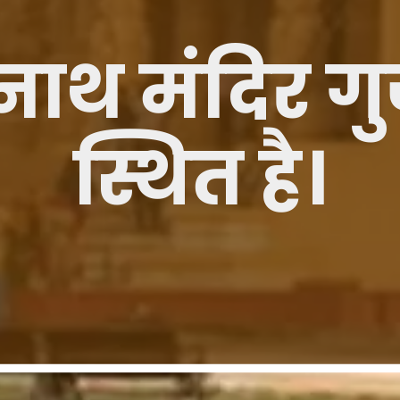
ाथ मंदिर ग