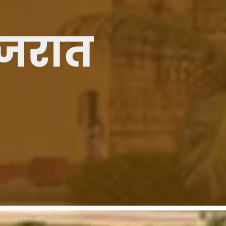
ुजरात