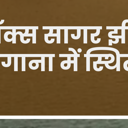
क्स सागर 