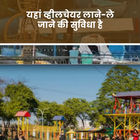
यहां व्हीलचेयर लाने-ले