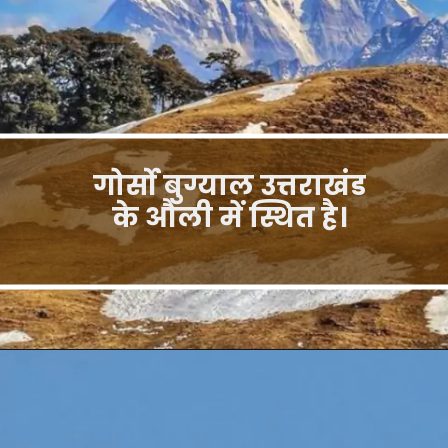
गोर्सो बुग्याल उत्तराखंड