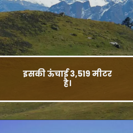
इसकी ऊंचाई 3,519 मीटर