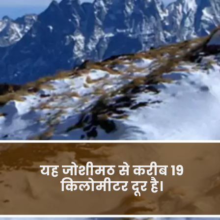
यह जोशीमठ से करीब 19