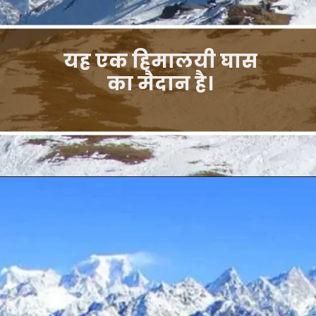
यह एक हिमालयी घास