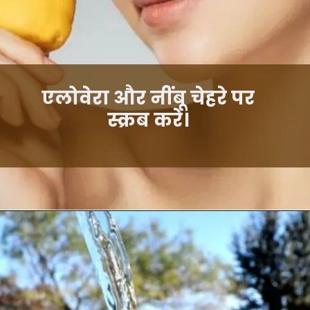
एलोवेरा और नींबू चेहरे पर