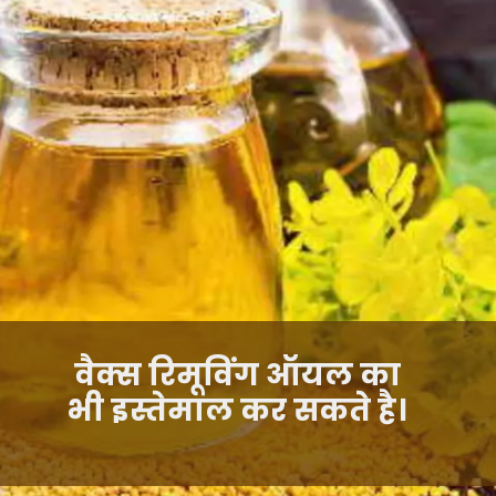
वैक्स रिमूविंग ऑयल का