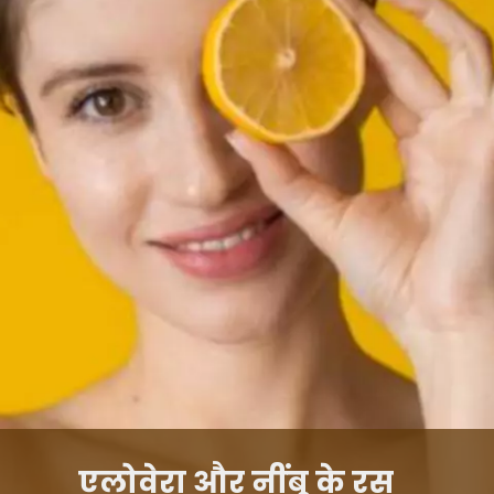
एलोवेरा और नींबू के रस