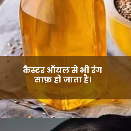
कैस्टर ऑयल से भी रंग