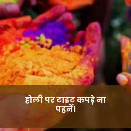
होली पर टाइट कपड़े ना