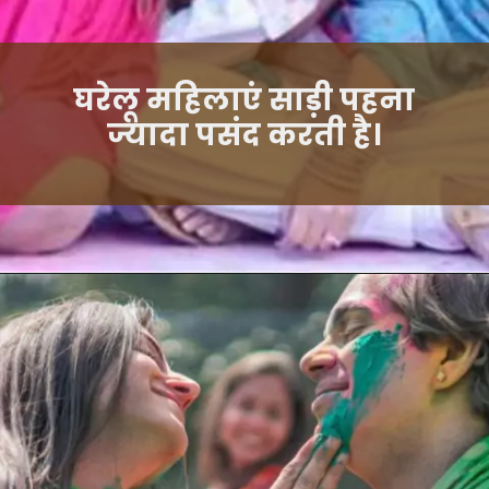
घरेलू महिलाएं साड़ी पहना