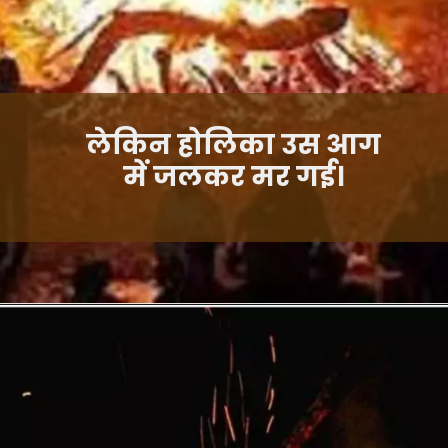
लेकिन होलिका उस आग