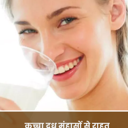
कच्चा दूध मुंहासों से राहत