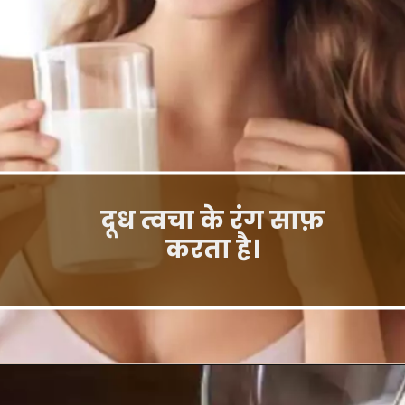
दूध त्वचा के रंग साफ़