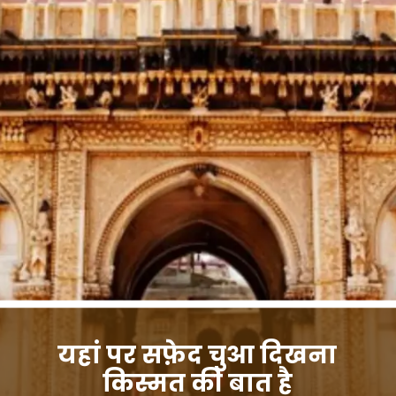
यहां पर सफ़ेद चुआ दिखना
किस्मत की बात है