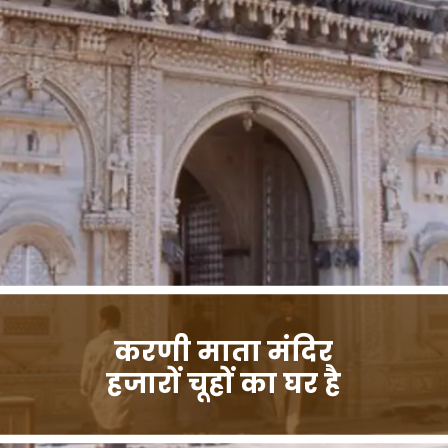
करणी माता मंदिर