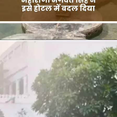
महाराणा भगवत सिंह ने