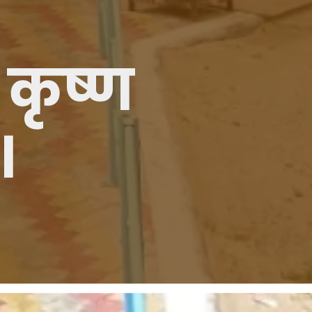
 कृष्ण