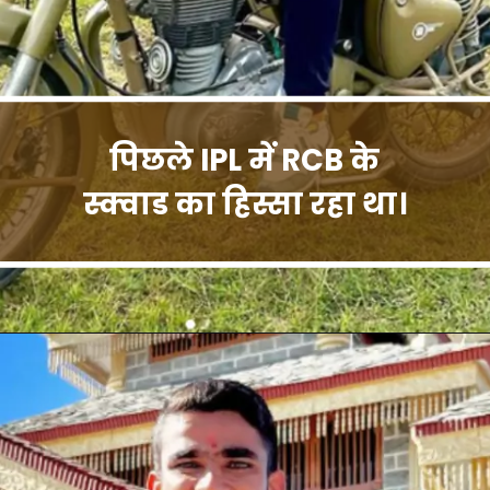
पिछले IPL में RCB के