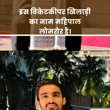
इस विकेटकीपर खिलाड़ी
का नाम महिपाल