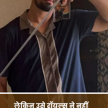
लेकिन उसे रॉयल्स ने नहीं