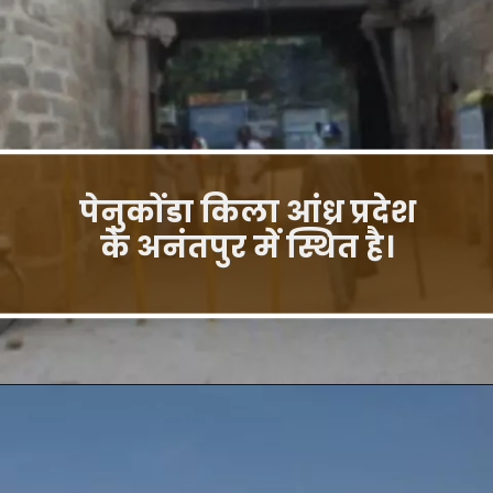
पेनुकोंडा किला आंध्र प्रदेश