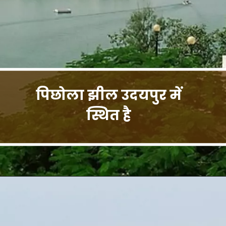
पिछोला झील उदयपुर में