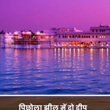
पिछोला झील में दो द्वीप