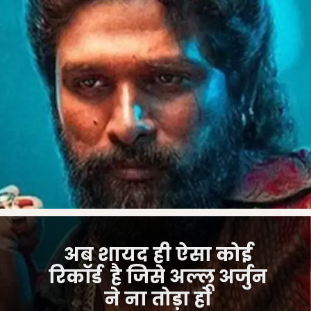
अब शायद ही ऐसा कोई
रिकॉर्ड है जिसे अल्लू अर्जुन