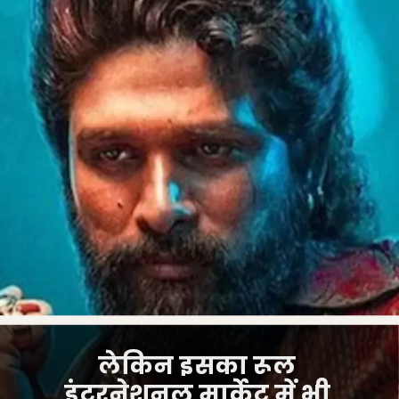
लेकिन इसका रूल
इंटरनेशनल मार्केट में भी