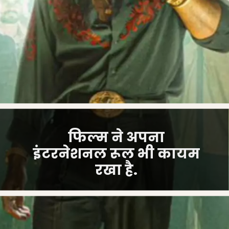
फिल्म ने अपना
इंटरनेशनल रूल भी कायम