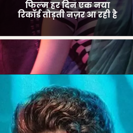
फिल्म हर दिन एक नया