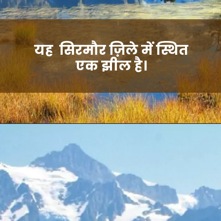
यह सिरमौर ज़िले में स्थित