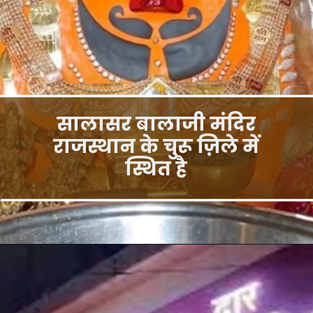
सालासर बालाजी मंदिर
राजस्थान के चुरू ज़िले में