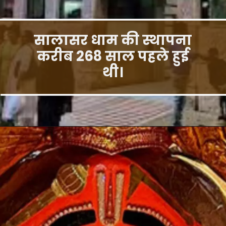
सालासर धाम की स्थापना
करीब 268 साल पहले हुई