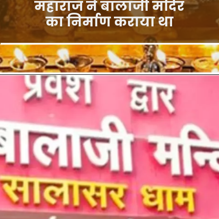
महाराज ने बालाजी मंदिर