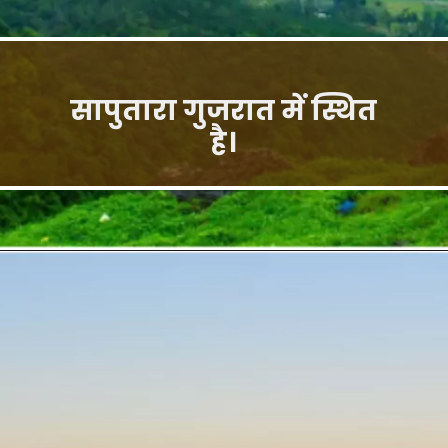
सापुतारा गुजरात में स्थित