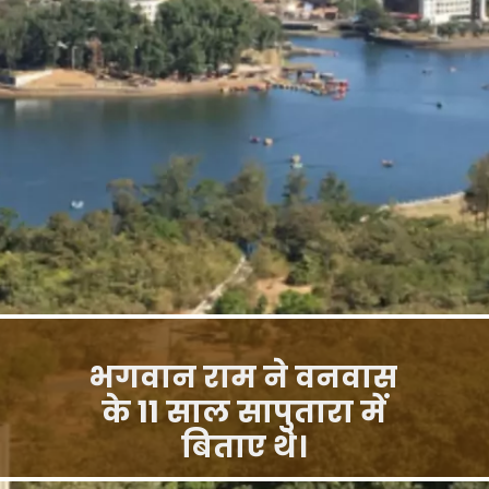
भगवान राम ने वनवास
के 11 साल सापुतारा में