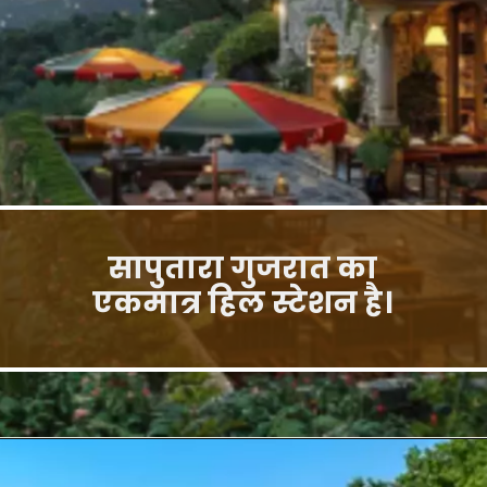
सापुतारा गुजरात का