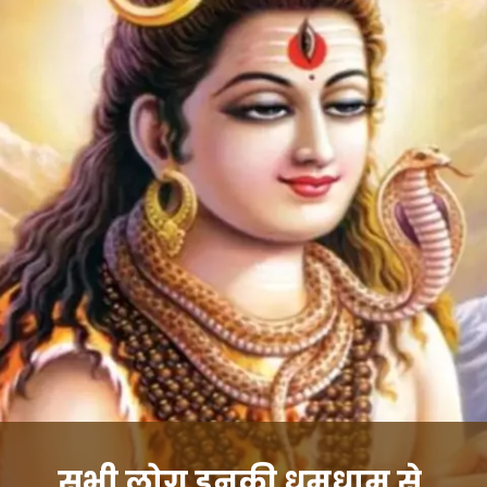
सभी लोग इनकी धूमधाम से