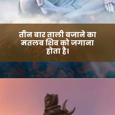
तीन बार ताली बजाने का
मतलब शिव को जगाना