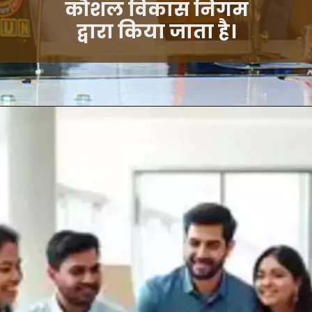
कौशल विकास निगम