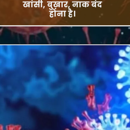
खांसी, बुख़ार, नाक बंद