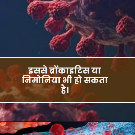
इससे ब्रोंकाइटिस या
निमोनिया भी हो सकता