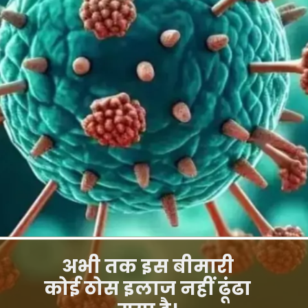
अभी तक इस बीमारी
कोई ठोस इलाज नहीं ढूंढा