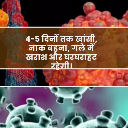
4-5 दिनों तक खांसी,
नाक बहना, गले में
खराश और घरघराहट