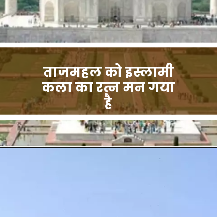
ताजमहल को इस्लामी
कला का रत्न मन गया