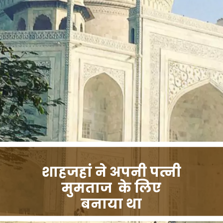
शाहजहां ने अपनी पत्नी
मुमताज के लिए