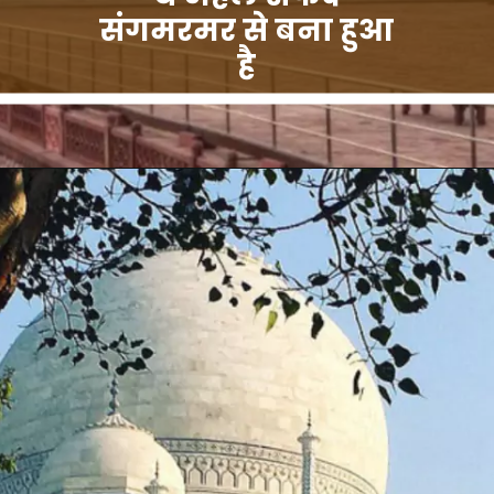
संगमरमर से बना हुआ