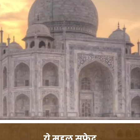
ये महल सफेद