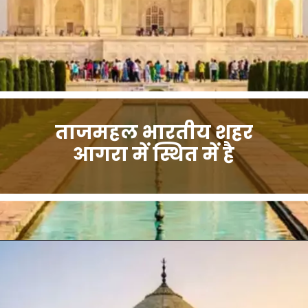
ताजमहल भारतीय शहर