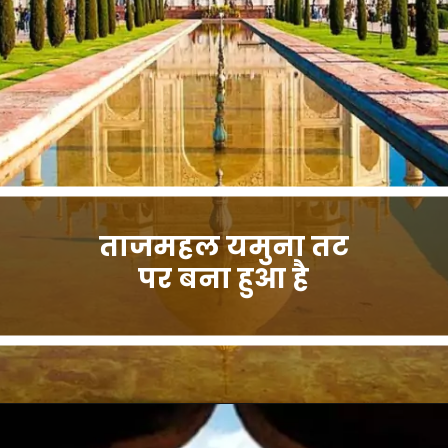
ताजमहल यमुना तट