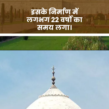
इसके निर्माण में
लगभग 22 वर्षों का