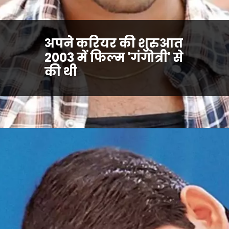
अपने करियर की शुरुआत
2003 में फिल्म 'गंगोत्री' से
की थी