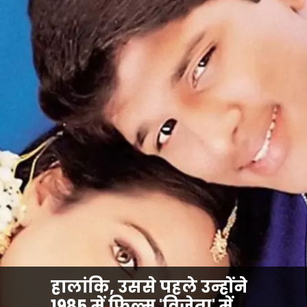
हालांकि, उससे पहले उन्होंने
1985 में फिल्म 'विजेता' में