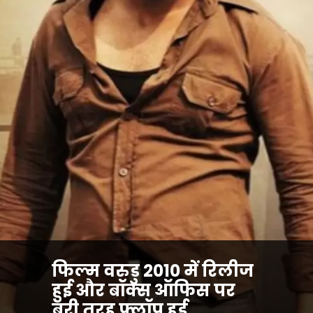
फिल्म वरुडु 2010 में रिलीज
हुई और बॉक्स ऑफिस पर
बुरी तरह फ्लॉप हुई