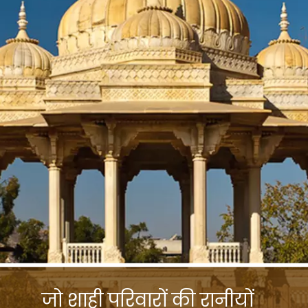
जो शाही परिवारों की रानीयों