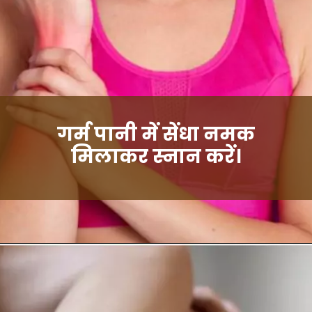
गर्म पानी में सेंधा नमक