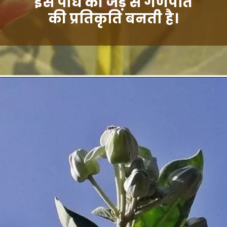
इस पौधे की जड़ से गणपति