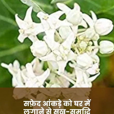
सफ़ेद आंकड़े को घर में
लगाने से सुख-समृद्धि