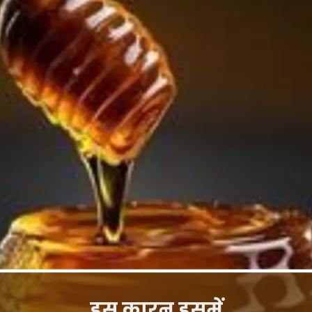
इस कारन इसमें