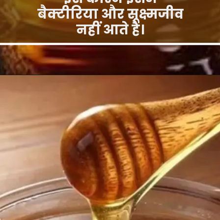
बैक्टीरिया और सूक्ष्मजीव