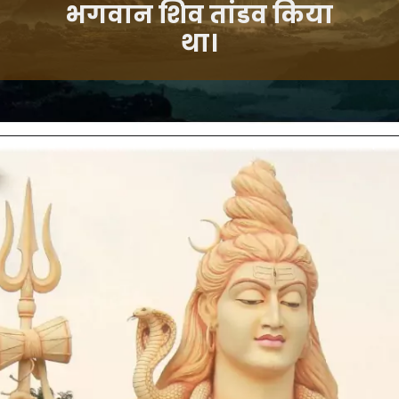
भगवान शिव तांडव किया