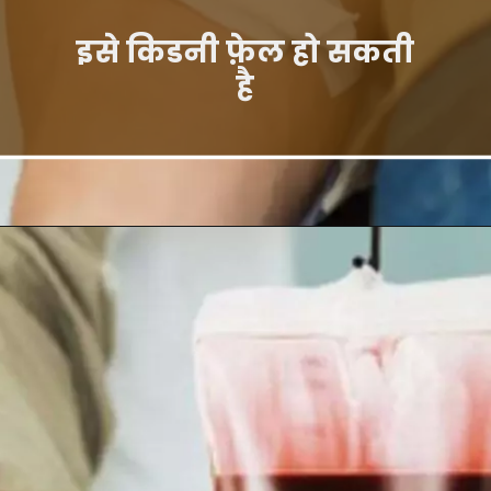
इसे किडनी फ़ेल हो सकती