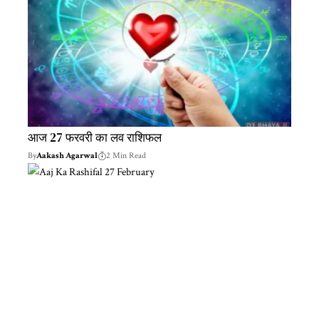
आज 27 फरवरी का लव राशिफल
By
Aakash Agarwal
2 Min Read