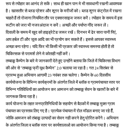
रूप से त्योहार का आनंद ले सकें। साथ ही खान पान मे भी सावधानी रखनी आवश्यक
है। खासतौर से ब्लड प्रेशर और शूगर के मरीजों को। ब्लड शुगर कंट्रोल में रखना
चाहते हैं तो रोजाना नियमित तौर पर एक्सरसाइज जरूर करें। त्योहार के समय में इस
रूटीन को जरा भी नजरअंदाज न करें। अच्छी और पर्याप्त नींद जरूर लें।
दिवाली के समय में खुद को हाइड्रेटेड जरूर रखें। दिनभर में ढेर सारा पानी पिएं,
आप हर्बल टी और जूस आदि का भी प्रयोग कर सकते हैं। इससे आपका स्वास्थ्य
अच्छा बना रहेगा। यदि फिर भी किसी भी प्रकार की स्वास्थ्य समस्या होती है तो
चिकित्सक से परामर्श लेने मे कोताही नहीं करें।
तम्बाकू कैम्पेन के बारे मे जानकारी देते हुए उन्होंने बताया कि जिले में चिकित्सा विभाग
की ओर से “तम्बाकू फ्री यूथ कैम्पेन” 2.0 चलाया जा रहा है। गत 24 सितंबर से
प्रारम्भ हुआ अभियान आगामी 23 नवंबर तक चलेगा। कैम्पेन के 60 दिवसीय
कार्ययोजना के विभिन्न कार्यक्रमों के अंतर्गत जिले में ब्लॉक व ग्रामपंचायत स्तर पर
विभिन्न गतिविधियों का आयोजन कर आमजन को तम्बाकू सेवन के खतरों के बारे में
जागरूक किया रहा है।
कार्य योजना के तहत जनप्रतिनिधियों के सहयोग से बैठकों में तम्बाकू मुक्त ग्राम
पंचायत का प्रस्ताव लिए गए है। प्रत्येक पंचायत में रोल मॉडल बनाए जा रहे हैँ,
जोकि आमजन को तंबाकू उत्पादों का सेवन नही करने हेतु प्रेरित करेंगे। अभियान
के अंतर्गत जिला व ब्लॉक स्तर पर कार्यशालाओ का आयोजन किया गया है। तम्बाकू