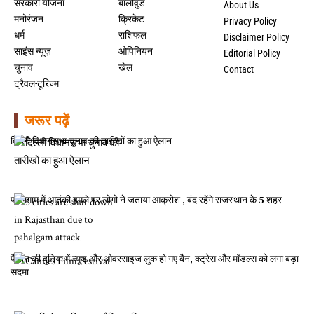
सरकारी योजना
बॉलीवुड
About Us
मनोरंजन
क्रिकेट
Privacy Policy
धर्म
राशिफल
Disclaimer Policy
साइंस न्यूज़
ओपिनियन
Editorial Policy
चुनाव
खेल
Contact
ट्रैवल-टूरिज्म
जरूर पढ़ें
दिल्ली विधानसभा चुनाव की तारीखों का हुआ ऐलान
पहलगाम में आतंकी हमले पर लोगो ने जताया आक्रोश , बंद रहेंगे राजस्थान के 5 शहर
फैशन की दुनिया में न्यूड और ओवरसाइज लुक हो गए बैन, क्ट्रेस और मॉडल्स को लगा बड़ा
सदमा