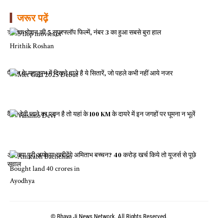
जरूर पढ़ें
ऋतिक रोशन की 5 सुपरफ्लॉप फिल्में, नंबर 3 का हुआ सबसे बुरा हाल
फैशन के महाकुम्भ में दिखने वाले है ये सितारें, जो पहले कभी नहीं आये नजर
वैष्णो देवी जाने का प्लान है तो यहां के 100 KM के दायरे में इन जगहों पर घूमना न भूलें
अब क्या पूरी अयोध्या खरीदेंगे अमिताभ बच्चन? 40 करोड़ खर्च किये तो यूजर्स से पूछे
सवाल
© Bhaya Ji News Network. All Rights Reserved.