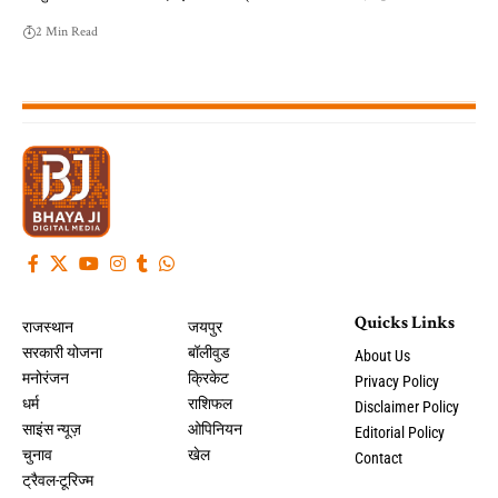
2 Min Read
Quicks Links
राजस्थान
जयपुर
सरकारी योजना
बॉलीवुड
About Us
मनोरंजन
क्रिकेट
Privacy Policy
धर्म
राशिफल
Disclaimer Policy
साइंस न्यूज़
ओपिनियन
Editorial Policy
चुनाव
खेल
Contact
ट्रैवल-टूरिज्म