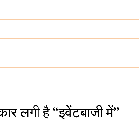
र लगी है “इवेंटबाजी में”