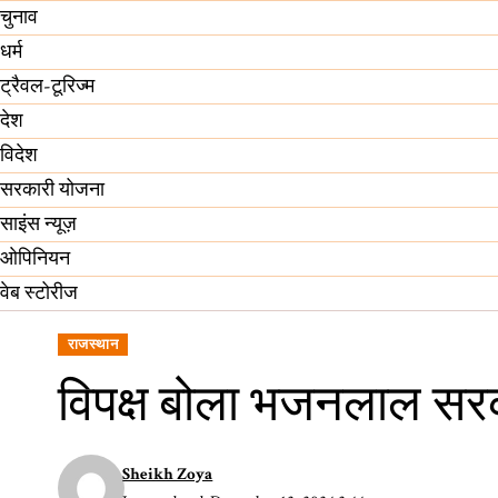
चुनाव
धर्म
ट्रैवल-टूरिज्म
देश
विदेश
सरकारी योजना
साइंस न्यूज़
ओपिनियन
वेब स्टोरीज
राजस्थान
विपक्ष बोला भजनलाल सरका
Sheikh Zoya