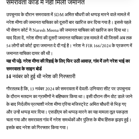
समरावता कांड में नहीं मिली जमानत
उपचुनाव के दौरान समरावता में SDM अमित चौधरी को थप्पड़ मारने वाले मामले में
नरेश मीणा की जमानत याचिका को दूसरी बार खारिज कर दिया गया है। इससे पहले
भी सेशन कोर्ट ने Naresh Meena की जमानत याचिका को खारिज कर दिया था।
याद दिला दें, नरेश मीणा की दूसरी जमानत याचिका उस मामले में थी जिसमें अब तक
54 लोगों को कोर्ट द्वारा जमानत दे दी गई है। नरेश ने FIR 166/2024 के प्रकरण में
जमानत याचिका दायर की थी।
यह भी पढ़े:
नरेश मीणा की रिहाई के लिए फिर उठी आवाज़, गांव में लगे नरेश भाई का
समरवाता के साइन बोर्ड
14 नवंबर को हुई थी नरेश की गिरफ्तारी
गौरतलब है कि, 13 नवंबर 2024 को समरावता में देवली-उनियारा सीट पर उपचुनाव
के दौरान मतदान का ग्रामीणों ने बहिष्कार किया था। इसी दौरान तीन वोट डाले जाने
के बाद निर्दलीय प्रत्याशी नरेश मीणा एरिया मजिस्ट्रेट अमित चौधरी से भिड़ गए
और उन्हें थप्पड़ मार दिया। एसडीएम को थप्पड़ मारने का यह मामला तूल पकड़ता
चला गया और समरावता गांव में नरेश समर्थकों और पुलिस के बीच हिंसक झड़प हुई।
इसके बाद नरेश को गिरफ्तार किया गया।