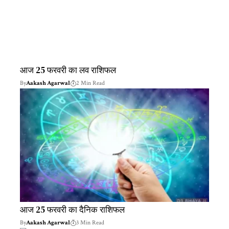
आज 25 फरवरी का लव राशिफल
By
Aakash Agarwal
2 Min Read
आज 25 फरवरी का दैनिक राशिफल
By
Aakash Agarwal
3 Min Read