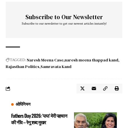
Subscribe to Our Newsletter
Subscribe to our newsletter to get our newest articles instantly!
Naresh Meena Case
naresh meena thappad kand
TAGGED:
Rajasthan Politics
Samravata Kand
ओपिनियन
Fathers Day 2026: ‘पापा’ मेरी पहचान
की नींव – रेनू शब्द मुखर