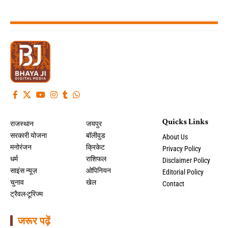
Quicks Links
राजस्थान
जयपुर
सरकारी योजना
बॉलीवुड
About Us
मनोरंजन
क्रिकेट
Privacy Policy
धर्म
राशिफल
Disclaimer Policy
साइंस न्यूज़
ओपिनियन
Editorial Policy
चुनाव
खेल
Contact
ट्रैवल-टूरिज्म
जरूर पढ़ें