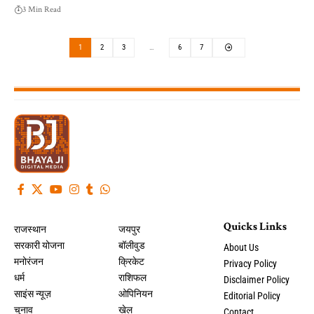
3 Min Read
1
2
3
…
6
7
Quicks Links
राजस्थान
जयपुर
सरकारी योजना
बॉलीवुड
About Us
मनोरंजन
क्रिकेट
Privacy Policy
धर्म
राशिफल
Disclaimer Policy
साइंस न्यूज़
ओपिनियन
Editorial Policy
चुनाव
खेल
Contact