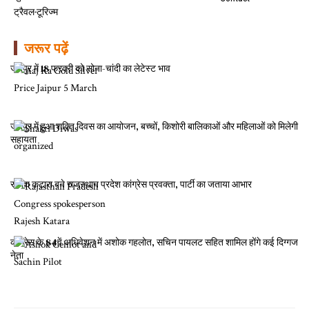
ट्रैवल-टूरिज्म
जरूर पढ़ें
जयपुर में 18 फरवरी को सोना-चांदी का लेटेस्ट भाव
जयपुर में हुआ शक्ति दिवस का आयोजन, बच्चों, किशोरी बालिकाओं और महिलाओं को मिलेगी
सहायता
राजेश कटारा बने राजस्थान प्रदेश कांग्रेस प्रवक्ता, पार्टी का जताया आभार
कांग्रेस के 84वें अधिवेशन में अशोक गहलोत, सचिन पायलट सहित शामिल होंगे कई दिग्गज
नेता