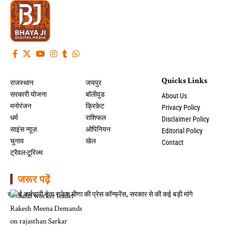
Quicks Links
राजस्थान
जयपुर
सरकारी योजना
बॉलीवुड
About Us
मनोरंजन
क्रिकेट
Privacy Policy
धर्म
राशिफल
Disclaimer Policy
साइंस न्यूज़
ओपिनियन
Editorial Policy
चुनाव
खेल
Contact
ट्रैवल-टूरिज्म
जरूर पढ़ें
सफाई कर्मचारी नेता राकेश मीणा की प्रेस कॉन्फ्रेंस, सरकार से की कई बड़ी मांगे