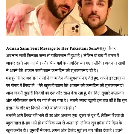
Adnan Sami Sent Message to Her Pakistani Son:
मशहूर सिंगर
अदनान सामी जिनका जन्म तो पाकिस्तान में हुआ है। लेकिन वो बाद में भारत में
आकर रहने लग गए थे। और फिर यही के नागरिक बन गए। लेकिन अदनान सामी
ने अपने बेटे अजान सामी खान जन्मदिन की शुभकामनाए दी है।
मशहूर सिंगर अदनान सामी ने जन्मदिन की शुभकामनाए देते हुए, अपने इंस्टाग्राम
पर पोस्ट में लिखा है- “मेरे बहुत ही खास बेटे अजान को जन्मदिन की शुभकामनाएं!
आज जब मैं तुम्हारी जिंदगी का एक और साल देख रहा हूं, मेरा दिल तुम्हारे कलाकार
और संगीतकार बनने पर गर्व से भर गया है। सबसे ज्यादा खुशी इस बात की है कि तुम
इंसान के तौर पर कितने अच्छे बनते जा रहे हो।”
उन्होंने आगे लिखा की भले ही वह और अजान एक-दूसरे से दूर हैं, लेकिन रिश्ता तो
बहुत गहरा है-हम भले ही शारीरिक रूप से अलग हों, लेकिन तुम हमेशा मेरे दिल के
बहुत करीब हो। तुम्हारी मेहनत, लगन और टैलेंट मुझे हर बार चौंका देता है। इतने