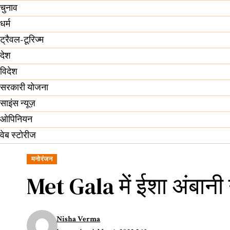
चुनाव
धर्म
ट्रैवल-टूरिज्म
देश
विदेश
सरकारी योजना
साइंस न्यूज़
ओपिनियन
वेब स्टोरीज
मनोरंजन
Met Gala में ईशा अंबानी
Nisha Verma