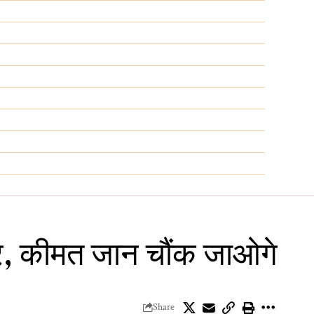
हार, कीमत जान चौंक जाओगे
Share