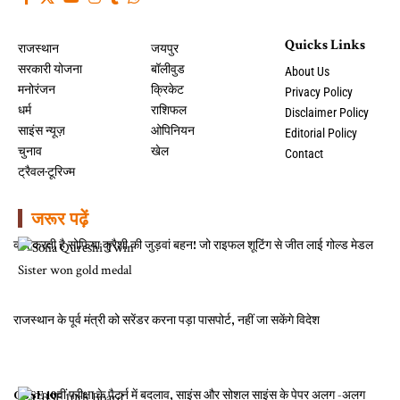
Quicks Links
राजस्थान
जयपुर
सरकारी योजना
बॉलीवुड
About Us
मनोरंजन
क्रिकेट
Privacy Policy
धर्म
राशिफल
Disclaimer Policy
साइंस न्यूज़
ओपिनियन
Editorial Policy
चुनाव
खेल
Contact
ट्रैवल-टूरिज्म
जरूर पढ़ें
क्या करती है सोफिया कुरैशी की जुड़वां बहन! जो राइफल शूटिंग से जीत लाई गोल्ड मेडल
राजस्थान के पूर्व मंत्री को सरेंडर करना पड़ा पासपोर्ट, नहीं जा सकेंगे विदेश
CBSE 10वीं परीक्षा के पैटर्न में बदलाव, साइंस और सोशल साइंस के पेपर अलग -अलग