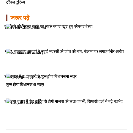
ट्रैवल-टूरिज्म
जरूर पढ़ें
दूदू जिले को निरस्त करने पर सबसे ज्यादा खुश हुए प्रेमचंद बैरवा!
MLA बालमुकुंद आचार्य ने उठाई मदरसों की जांच की मांग, मौलाना पर लगाए गंभीर आरोप
राजस्थान में 31 जनवरी से शुरू होगा विधानसभा सत्र
हरियाणा चुनाव में वोट कटिंग से होगी भाजपा की सत्ता वापसी, सियासी दलों ने बढ़े मतभेद