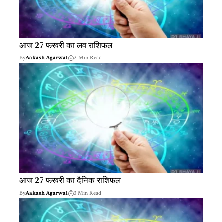
आज 27 फरवरी का लव राशिफल
By
Aakash Agarwal
2 Min Read
आज 27 फरवरी का दैनिक राशिफल
By
Aakash Agarwal
3 Min Read